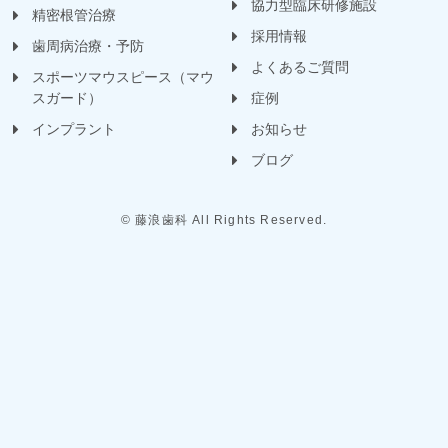
協力型臨床研修施設
精密根管治療
採用情報
歯周病治療・予防
よくあるご質問
スポーツマウスピース（マウ
スガード）
症例
インプラント
お知らせ
ブログ
© 藤浪歯科 All Rights Reserved.