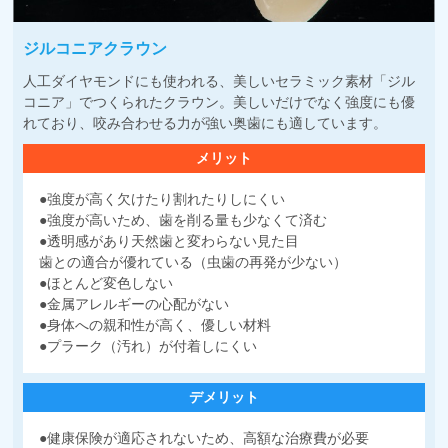
ジルコニアクラウン
人工ダイヤモンドにも使われる、美しいセラミック素材「ジル
コニア」でつくられたクラウン。美しいだけでなく強度にも優
れており、咬み合わせる力が強い奥歯にも適しています。
メリット
●強度が高く欠けたり割れたりしにくい
●強度が高いため、歯を削る量も少なくて済む
●透明感があり天然歯と変わらない見た目
歯との適合が優れている（虫歯の再発が少ない）
●ほとんど変色しない
●金属アレルギーの心配がない
●身体への親和性が高く、優しい材料
●プラーク（汚れ）が付着しにくい
デメリット
●健康保険が適応されないため、高額な治療費が必要