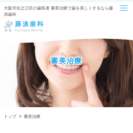
大阪市住之江区の歯医者 審美治療で歯を美しくするなら藤
浪歯科
審美治療
トップ
審美治療