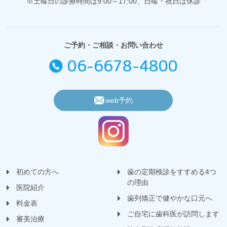
※土曜日の診療時間は9:00～17:00、日曜・祝日は休診
ご予約・ご相談・お問い合わせ
06-6678-4800
web予約
初めての方へ
歯の定期検診をすすめる4つ
の理由
医院紹介
歯列矯正で健やかな口元へ
料金表
ご自宅に歯科医が訪問します
審美治療