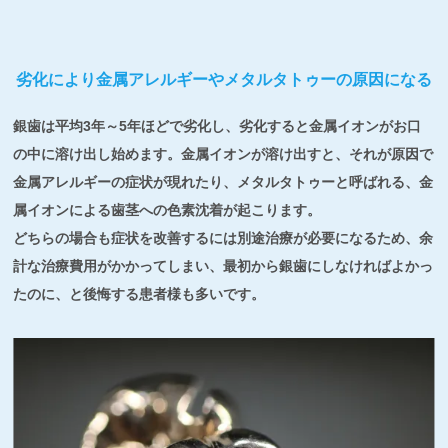
劣化により金属アレルギーやメタルタトゥーの原因になる
銀歯は平均3年～5年ほどで劣化し、劣化すると金属イオンがお口
の中に溶け出し始めます。金属イオンが溶け出すと、それが原因で
金属アレルギーの症状が現れたり、メタルタトゥーと呼ばれる、金
属イオンによる歯茎への色素沈着が起こります。
どちらの場合も症状を改善するには別途治療が必要になるため、余
計な治療費用がかかってしまい、最初から銀歯にしなければよかっ
たのに、と後悔する患者様も多いです。