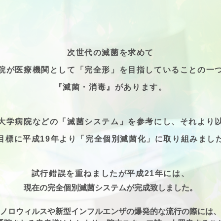
次世代の滅菌を求めて
院が医療機関として「完全形」を目指していることの一
『滅菌・消毒』があります。
大学病院などの「滅菌システム」を参考にし、それより
目標に平成19年より「完全個別滅菌化」に取り組みまし
試行錯誤を重ねましたが平成21年には、
現在の完全個別滅菌システムが完成致しました。
ノロウィルスや新型インフルエンザの爆発的な流行の際には、