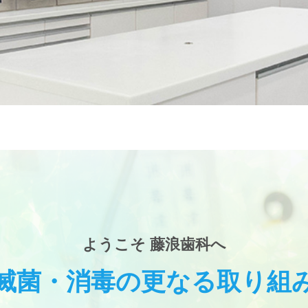
ようこそ 藤浪歯科へ
滅菌・消毒の更なる取り組