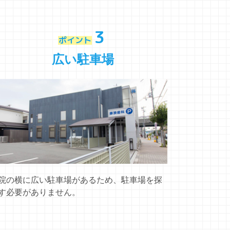
3
ポイント
広い駐車場
院の横に広い駐車場があるため、駐車場を探
す必要がありません。