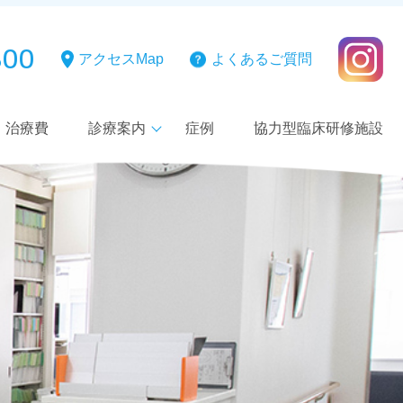
800
アクセスMap
よくあるご質問
治療費
診療案内
症例
協力型臨床研修施設