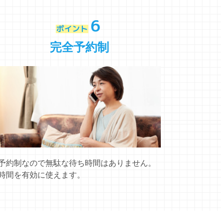
6
ポイント
完全予約制
予約制なので無駄な待ち時間はありません。
時間を有効に使えます。