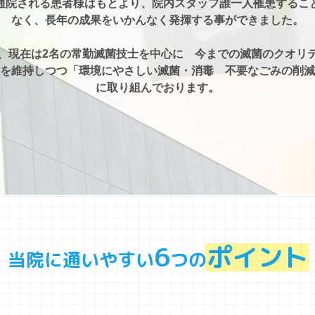
通院される患者様はもとより、院内スタッフ誰一人罹患するこ
なく、長年の成果をいかんなく発揮する事ができました。
、現在は2名の常勤滅菌技士を中心に 今までの滅菌のクオリ
を維持しつつ「環境にやさしい滅菌・消毒 不要なごみの削減
に取り組んでおります。
6
ポイント
当院に通いやすい
つの