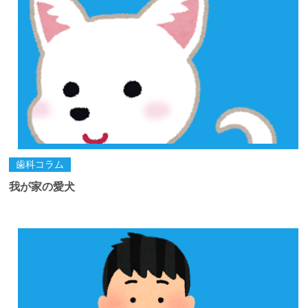
歯科コラム
我が家の愛犬