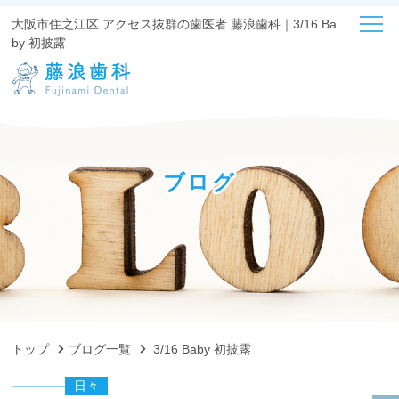
大阪市住之江区 アクセス抜群の歯医者 藤浪歯科｜3/16 Ba
by 初披露
ブログ
トップ
ブログ一覧
3/16 Baby 初披露
日々