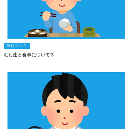
歯科コラム
むし歯と食事について３