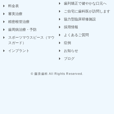
歯列矯正で健やかな口元へ
料金表
ご自宅に歯科医が訪問します
審美治療
協力型臨床研修施設
精密根管治療
採用情報
歯周病治療・予防
よくあるご質問
スポーツマウスピース（マウ
スガード）
症例
インプラント
お知らせ
ブログ
© 藤浪歯科 All Rights Reserved.