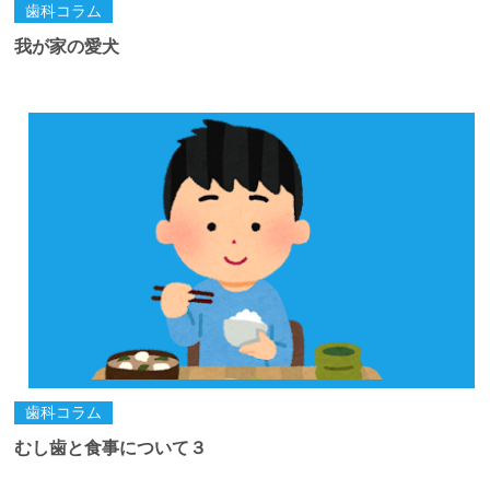
歯科コラム
我が家の愛犬
歯科コラム
むし歯と食事について３