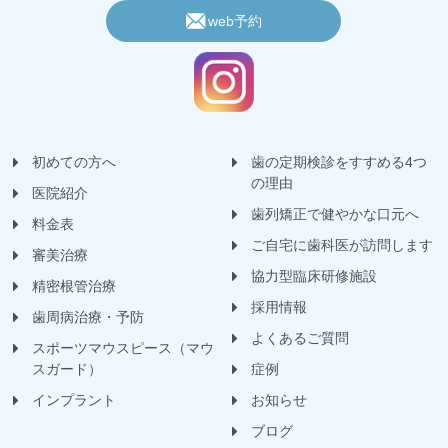
web予約
初めての方へ
歯の定期検診をすすめる4つ
の理由
医院紹介
歯列矯正で健やかな口元へ
料金表
ご自宅に歯科医が訪問します
審美治療
協力型臨床研修施設
精密根管治療
採用情報
歯周病治療・予防
よくあるご質問
スポーツマウスピース（マウ
スガード）
症例
インプラント
お知らせ
ブログ