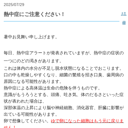
2025/07/29
熱中症にご注意ください！
暑中お見舞い申し上げます。
毎日、
熱中症アラートが発表されていますが、
熱中症の症状の
一つにのどの渇きがあります。
これは体内の水分が不足し脱水状態になることでおこります。
口の中も乾燥しやすくなり、細菌の繁殖を招き口臭、歯周病の
原因になる可能性があります。
熱中症による高体温は生命の危険を伴うものです。
意識がもうろうとする、頭痛、吐き気、
体のだるさといった症
状が表われた場合は、
深部体温の上昇により脳や神経細胞、消化器官、肝臓に影響が
出ている可能性があります。
卵で想像してください。
ゆで卵になった細胞はもう元に戻りま
せん！