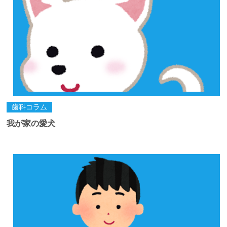
歯科コラム
我が家の愛犬