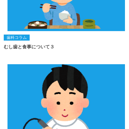
歯科コラム
むし歯と食事について３